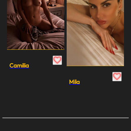
Camilia
Mila