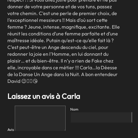
donner de votre personne et de vos tuns, passez
votre chemin. C’est une perle de premier choix, de
l’exceptionnel messieurs !! Mais d’où sort cette
femme ? Jeune, intense, magnifique, excitante. Elle
réunit les conditions d’une femme parfaite et d’une
maîtresse idéale. Putain qu’est-ce qu’elle fait là ?
C’est peut-être un Ange descendu du ciel, pour
redonner la joie en l’Homme, en lui donnant du
plaisir… et du bien-être. Il n’y a rien de Fake chez
elle, incroyable dans ce métier !!! Carla…la Déesse
de la Danse Un Ange dans la Nuit. A bon entendeur
David 😉😮‍💨😘
Laissez un avis à Carla
Nom
Avis