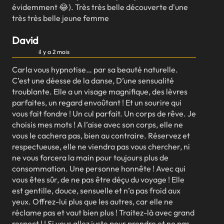
évidemment 😂). Très très belle découverte d'une
très très belle jeune femme
David
il y a 2 mois
Carla vous hypnotise… par sa beauté naturelle.
C’est une déesse de la danse, D’une sensualité
troublante. Elle a un visage magnifique, des lèvres
parfaites, un regard envoûtant ! Et un sourire qui
vous fait fondre ! Un cul parfait. Un corps de rêve. Je
choisis mes mots ! A l’aise avec son corps, elle ne
vous le cachera pas, bien au contraire. Réservez et
respectueuse, elle ne viendra pas vous chercher, ni
ne vous forcera la main pour toujours plus de
consommation. Une personne honnête ! Avec qui
vous êtes sûr, de ne pas être déçu du voyage ! Elle
est gentille, douce, sensuelle et n’a pas froid aux
yeux. Offrez-lui plus que les autres, car elle ne
réclame pas et vaut bien plus ! Traitez-là avec grand
respect ! ! Si vous allez juste pour prendre et ne pas