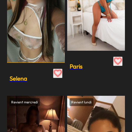
Paris
Selena
Revient mercredi
Revient lundi