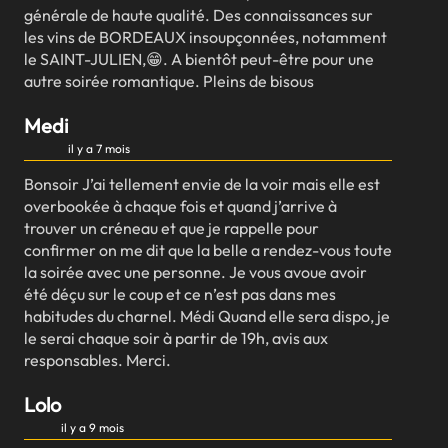
générale de haute qualité. Des connaissances sur
les vins de BORDEAUX insoupçonnées, notamment
le SAINT-JULIEN,😁. A bientôt peut-être pour une
autre soirée romantique. Pleins de bisous
Medi
il y a 7 mois
Bonsoir J’ai tellement envie de la voir mais elle est
overbookée à chaque fois et quand j’arrive à
trouver un créneau et que je rappelle pour
confirmer on me dit que la belle a rendez-vous toute
la soirée avec une personne. Je vous avoue avoir
été déçu sur le coup et ce n’est pas dans mes
habitudes du charnel. Médi Quand elle sera dispo, je
le serai chaque soir à partir de 19h, avis aux
responsables. Merci.
Lolo
il y a 9 mois