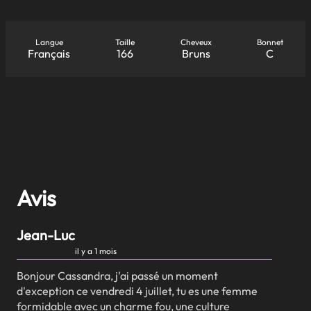
Langue
Taille
Cheveux
Bonnet
Français
166
Bruns
C
Avis
Jean-Luc
il y a 1 mois
Bonjour Cassandra, j'ai passé un moment
d'exception ce vendredi 4 juillet, tu es une femme
formidable avec un charme fou, une culture