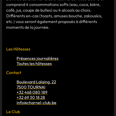
comprend 4 consommations softs (eau, coca, bière,
café, jus, coupe de bulles) ou 4 alcools au choix.
Différents en-cas (toasts, amuses bouche, zakouskis,
etc.) vous seront également proposés à différents
moments de la journée.
Les Hôtesses
Présences journalières
Toutes les hôtesses
Contact
Boulevard Lalaing, 22
7500 TOURNAI
+32 468 080 189
+32 69 30 18 28
info@charnel-club.be
Le Club