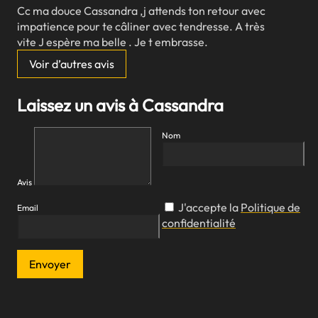
Cc ma douce Cassandra ,j attends ton retour avec
impatience pour te câliner avec tendresse. A très
vite J espère ma belle . Je t embrasse.
Voir d’autres avis
Laissez un avis à Cassandra
Nom
Avis
J'accepte la
Politique de
Email
confidentialité
Envoyer