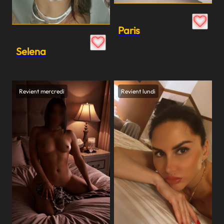
Paris
Selena
Revient mercredi
Revient lundi