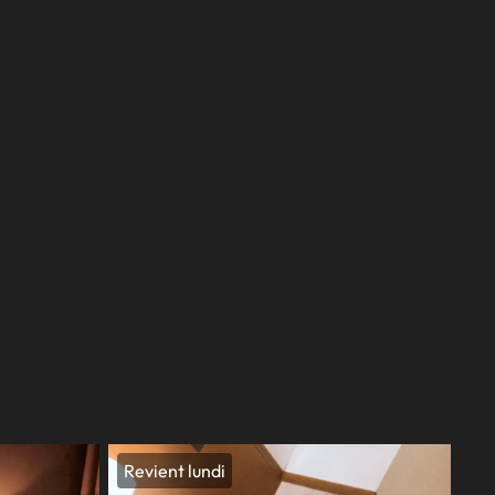
Revient lundi