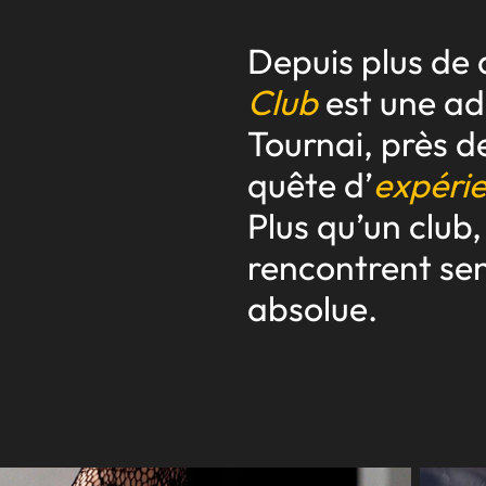
Depuis plus de 
Club
est une ad
Tournai, près d
quête d’
expérie
Plus qu’un club,
rencontrent sen
absolue.