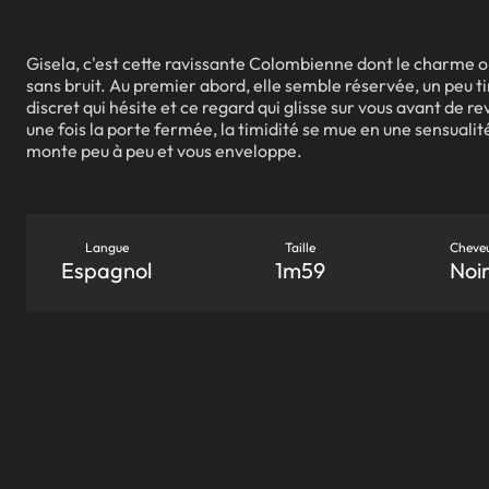
Gisela, c'est cette ravissante Colombienne dont le charme 
sans bruit. Au premier abord, elle semble réservée, un peu t
discret qui hésite et ce regard qui glisse sur vous avant de r
une fois la porte fermée, la timidité se mue en une sensualité 
monte peu à peu et vous enveloppe.
Langue
Taille
Cheve
Espagnol
1m59
Noir