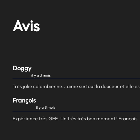
Avis
Doggy
il y a 3 mois
Très jolie colombienne...aime surtout la douceur et elle es
François
il y a 3 mois
Expérience très GFE. Un très très bon moment ! François