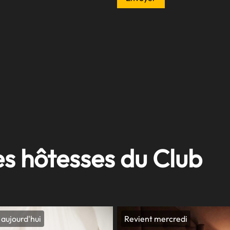
es hôtesses du Club
aujourd'hui
Revient mercredi