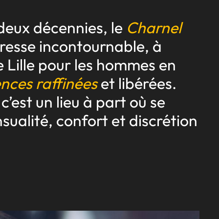
deux décennies, le
Charnel
resse incontournable, à
e Lille pour les hommes en
nces raffinées
et libérées.
 c’est un lieu à part où se
sualité, confort et discrétion