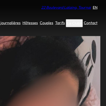
22 Boulevard Lalaing, Tournai
EN
journalières
Hôtesses
Couples
Tarifs
Contact
Le Club