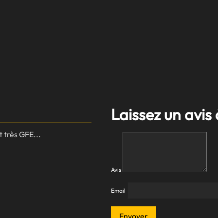
Laissez un avis 
t très GFE...
Avis
Email
Envoyer