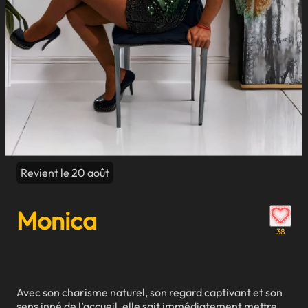
Revient le 20 août
Monica
38
Avec son charisme naturel, son regard captivant et son
sens inné de l’accueil, elle sait immédiatement mettre