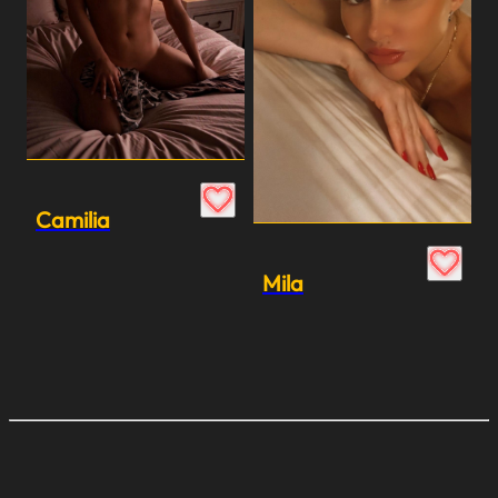
Camilia
Mila