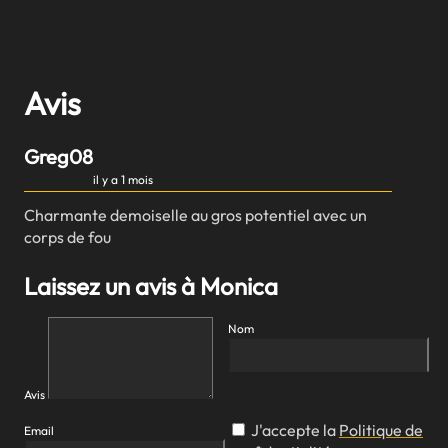
Avis
Greg08
il y a 1 mois
Charmante demoiselle au gros potentiel avec un
corps de fou
Laissez un avis à Monica
Nom
Avis
J'accepte la
Politique de
Email