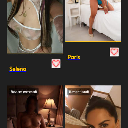
Paris
Selena
Revient mercredi
Revient lundi