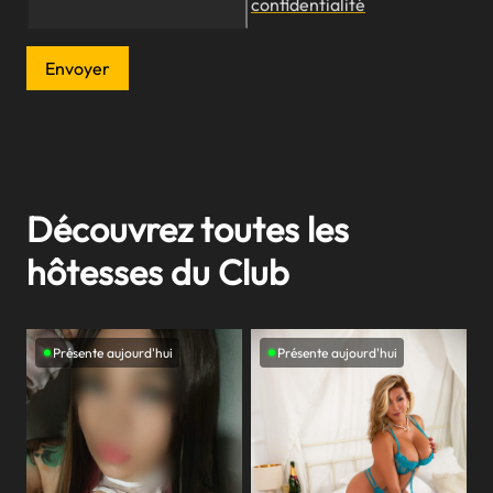
confidentialité
Envoyer
Découvrez toutes les
hôtesses du Club
Présente aujourd'hui
Présente aujourd'hui