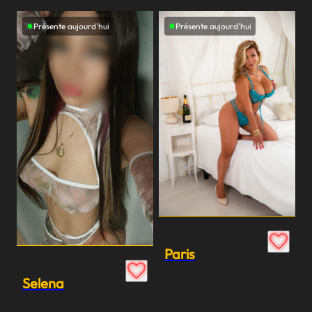
Présente aujourd'hui
Présente aujourd'hui
Paris
Selena