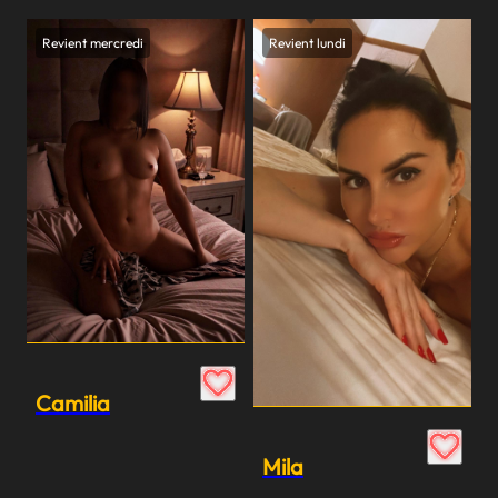
Revient mercredi
Revient lundi
Camilia
Mila