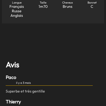
Langue
Taille
Cheveux
Bonnet
Français
1m70
Bruns
C
Russe
Anglais
Avis
Paco
il y a 3 mois
Superbe et très gentille
Thierry