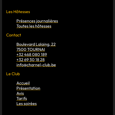
Les Hôtesses
Présences journalières
Toutes les hôtesses
Contact
Boulevard Lalaing, 22
7500 TOURNAI
+32 468 080 189
+32 69 30 18 28
info@charnel-club.be
Le Club
Accueil
Présentation
Avis
Tarifs
Les soirées