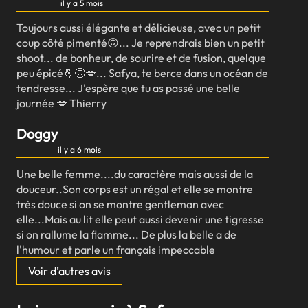
il y a 5 mois
Toujours aussi élégante et délicieuse, avec un petit
coup côté pimenté🙃... Je reprendrais bien un petit
shoot... de bonheur, de sourire et de fusion, quelque
peu épicé🤞🙃💋... Safya, te berce dans un océan de
tendresse... J'espère que tu as passé une belle
journée 💋 Thierry
Doggy
il y a 6 mois
Une belle femme....du caractère mais aussi de la
douceur..Son corps est un régal et elle se montre
très douce si on se montre gentleman avec
elle...Mais au lit elle peut aussi devenir une tigresse
si on rallume la flamme... De plus la belle a de
l'humour et parle un français impeccable
Voir d’autres avis