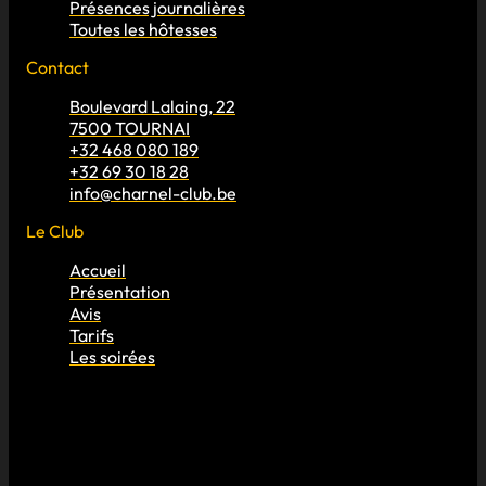
Présences journalières
Toutes les hôtesses
Contact
Boulevard Lalaing, 22
7500 TOURNAI
+32 468 080 189
+32 69 30 18 28
info@charnel-club.be
Le Club
Accueil
Présentation
Avis
Tarifs
Les soirées