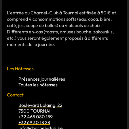
L’entrée au Charnel-Club à Tournai est fixée à 50 € et
comprend 4 consommations softs (eau, coca, bière,
café, jus, coupe de bulles) ou 4 alcools au choix.
Différents en-cas (toasts, amuses bouche, zakouskis,
etc.) vous seront également proposés à différents
moments de la journée.
Les Hôtesses
Présences journalières
Toutes les hôtesses
Contact
Boulevard Lalaing, 22
7500 TOURNAI
+32 468 080 189
+32 69 30 18 28
info@charnel-club.be