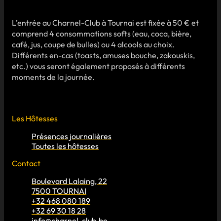
L’entrée au Charnel-Club à Tournai est fixée à 50 € et
comprend 4 consommations softs (eau, coca, bière,
café, jus, coupe de bulles) ou 4 alcools au choix.
Différents en-cas (toasts, amuses bouche, zakouskis,
etc.) vous seront également proposés à différents
moments de la journée.
Les Hôtesses
Présences journalières
Toutes les hôtesses
Contact
Boulevard Lalaing, 22
7500 TOURNAI
+32 468 080 189
+32 69 30 18 28
info@charnel-club.be