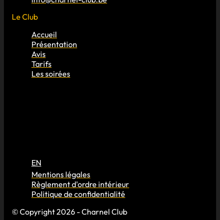
Le Club
Accueil
Présentation
Avis
Tarifs
Les soirées
EN
Mentions légales
Règlement d'ordre intérieur
Politique de confidentialité
© Copyright 2026 - Charnel Club