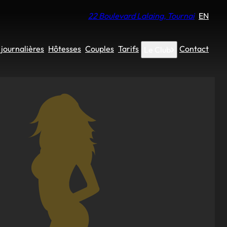
22 Boulevard Lalaing, Tournai
EN
journalières
Hôtesses
Couples
Tarifs
Contact
Le Club