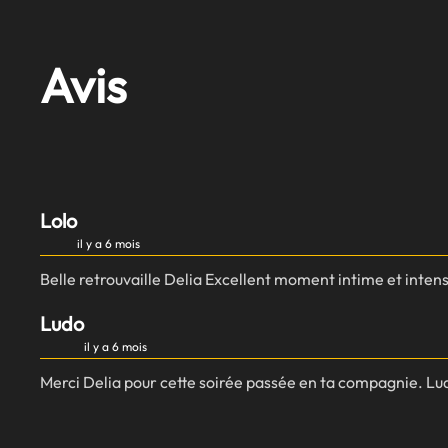
Avis
Lolo
il y a 6 mois
Belle retrouvaille Delia Excellent moment intime et inten
Ludo
il y a 6 mois
Merci Delia pour cette soirée passée en ta compagnie. Lu