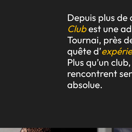
Depuis plus de 
Club
est une ad
Tournai, près d
quête d’
expérie
Plus qu’un club,
rencontrent sen
absolue.