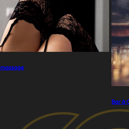
de massage
Bar à