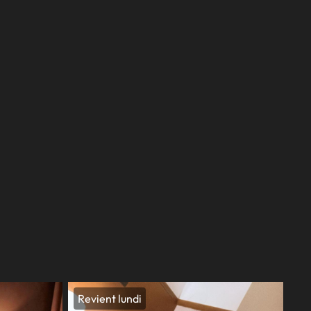
Revient lundi