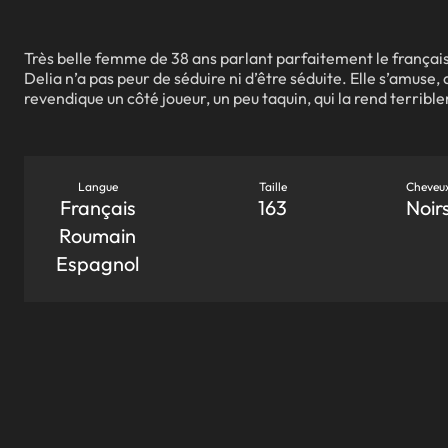
Très belle femme de 38 ans parlant parfaitement le français
Delia n’a pas peur de séduire ni d’être séduite. Elle s’amuse,
revendique un côté joueur, un peu taquin, qui la rend terrib
Langue
Taille
Cheveu
Français
163
Noir
Roumain
Espagnol