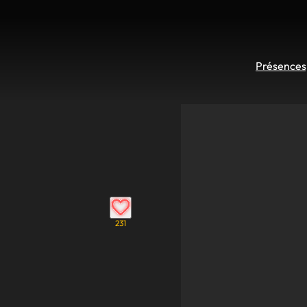
Présences 
231