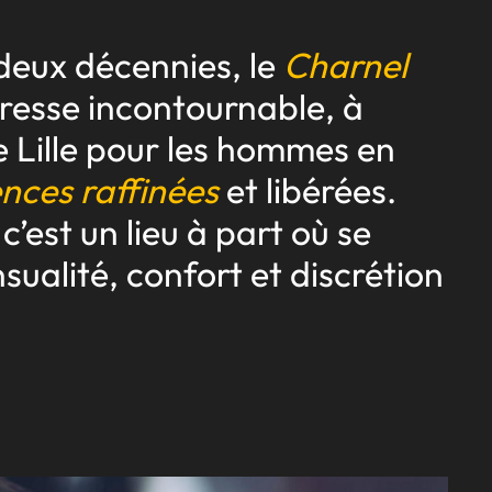
deux décennies, le
Charnel
resse incontournable, à
e Lille pour les hommes en
nces raffinées
et libérées.
 c’est un lieu à part où se
sualité, confort et discrétion