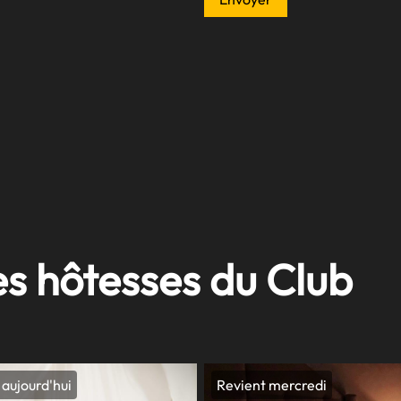
es hôtesses du Club
aujourd'hui
Revient mercredi