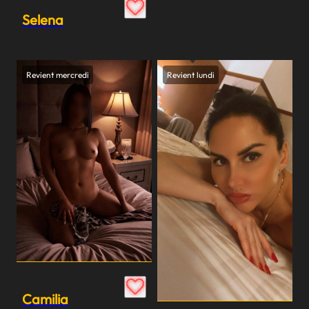
Selena
Revient mercredi
Revient lundi
Camilia