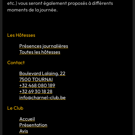
etc.) vous seront également proposés à différents
moments de la journée.
Les Hôtesses
Présences journalières
Toutes les hôtesses
Contact
Boulevard Lalaing, 22
7500 TOURNAI
+32 468 080 189
+32 69 30 18 28
info@charnel-club.be
Le Club
Accueil
Présentation
Avis