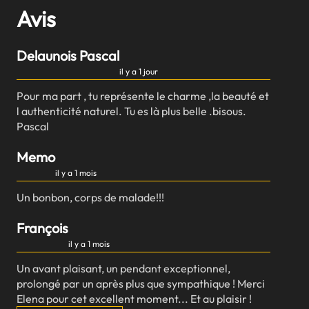
Avis
Delaunois Pascal
il y a 1 jour
Pour ma part , tu représente le charme ,la beauté et
l authenticité naturel. Tu es là plus belle .bisous.
Pascal
Memo
il y a 1 mois
Un bonbon, corps de malade!!!
François
il y a 1 mois
Un avant plaisant, un pendant exceptionnel,
prolongé par un après plus que sympathique ! Merci
Elena pour cet excellent moment... Et au plaisir !