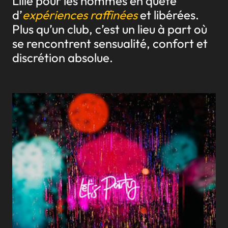
Lille pour les hommes en quête
d’
expériences raffinées
et libérées.
Plus qu’un club, c’est un lieu à part où
se rencontrent sensualité, confort et
discrétion absolue.