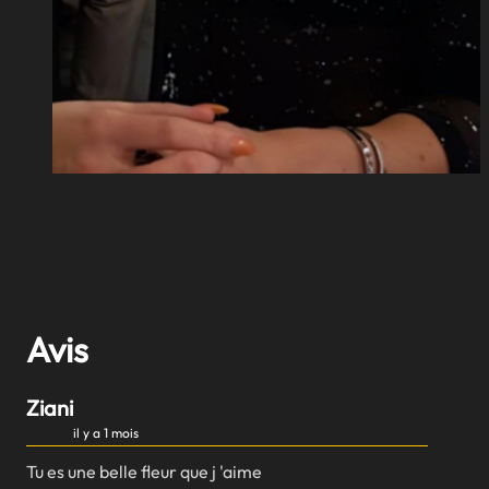
Avis
Ziani
il y a 1 mois
Tu es une belle fleur que j 'aime