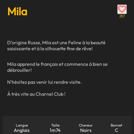
Mila
257
D’origine Russe, Mila est une Feline à la beauté
saisissante et à la silhouette fine de rêve!
Mila apprend le français et commence à bien se
débrouiller!
N’hésitez pas venir lui rendre visite.
À très vite au Charnel Club !
Langue
Taille
Cheveux
Bonnet
Anglais
1m74
Noirs
C