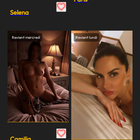
Selena
Revient mercredi
Revient lundi
Camilia