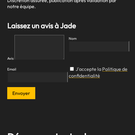
Discrétion assurée, publication après validation par
notre équipe.
Laissez un avis à Jade
Nom
Avis
J'accepte la
Politique de
Email
confidentialité
Envoyer