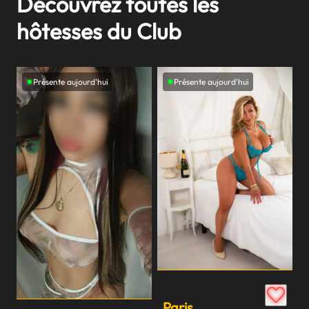
Découvrez toutes les
hôtesses du Club
Présente aujourd'hui
Présente aujourd'hui
Paris