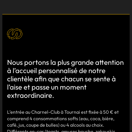
Nous portons la plus grande attention
à l’accueil personnalisé de notre
clientèle afin que chacun se sente à
l’aise et passe un moment
extraordinaire.
L’entrée au Charnel-Club à Tournai est fixée à 50 € et
comprend 4 consommations softs (eau, coca, bière,
café, jus, coupe de bulles) ou 4 alcools au choix.
Différents en-cas (toasts, amuses bouche, zakouskis,