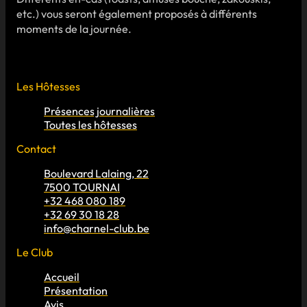
etc.) vous seront également proposés à différents
moments de la journée.
Les Hôtesses
Présences journalières
Toutes les hôtesses
Contact
Boulevard Lalaing, 22
7500 TOURNAI
+32 468 080 189
+32 69 30 18 28
info@charnel-club.be
Le Club
Accueil
Présentation
Avis